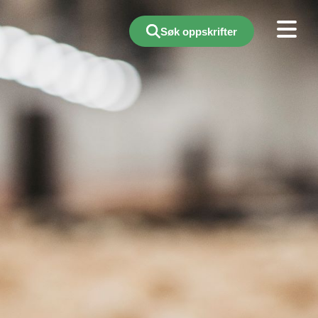
Søk oppskrifter