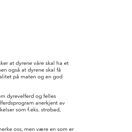
ker at dyrene våre skal ha et
men også at dyrene skal få
kvalitet på maten og en god
m dyrevelferd og felles
elferdsprogram anerkjent av
ikelser som f.eks. strøbad,
merke oss, men være en som er