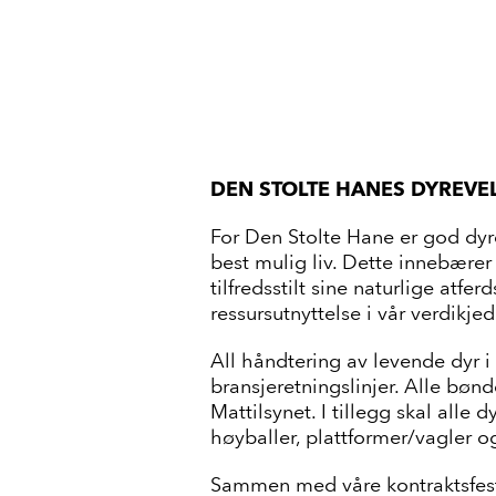
DEN STOLTE HANES DYREV
For Den Stolte Hane er god dyre
best mulig liv. Dette innebærer
tilfredsstilt sine naturlige at
ressursutnyttelse i vår verdikjed
All håndtering av levende dyr i
bransjeretningslinjer. Alle bøn
Mattilsynet. I tillegg skal alle
høyballer, plattformer/vagler o
Sammen med våre kontraktsfeste