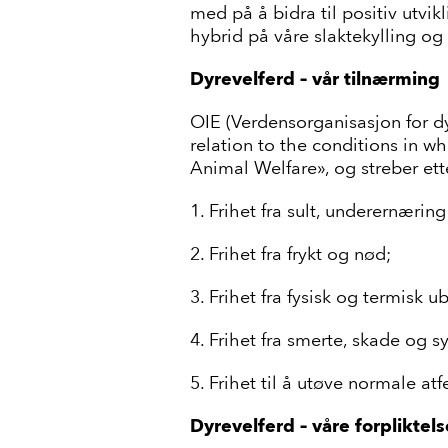
med på å bidra til positiv utvik
hybrid på våre slaktekylling og
Dyrevelferd – vår tilnærming
OIE (Verdensorganisasjon for dy
relation to the conditions in wh
Animal Welfare», og streber ette
1. Frihet fra sult, underernæring
2. Frihet fra frykt og nød;
3. Frihet fra fysisk og termisk 
4. Frihet fra smerte, skade og 
5. Frihet til å utøve normale at
Dyrevelferd – våre forpliktels