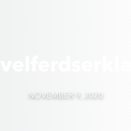
velferdserkl
NOVEMBER 9, 2020