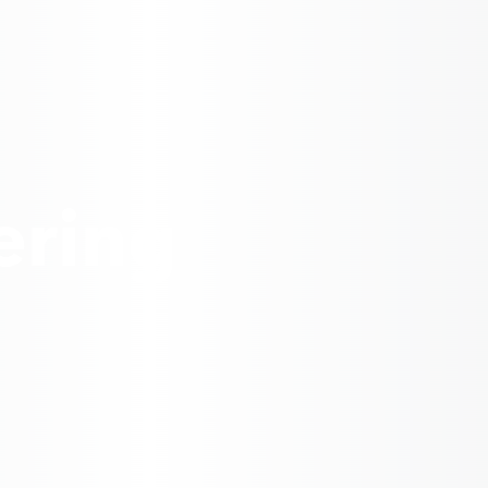
æring