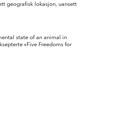
ett geografisk lokasjon, uansett
ental state of an animal in
 aksepterte «Five Freedoms for