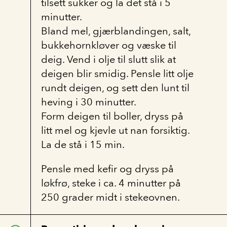
tilsett sukker og la det stå i 5
minutter.
Bland mel, gjærblandingen, salt,
bukkehornkløver og væske til
deig. Vend i olje til slutt slik at
deigen blir smidig. Pensle litt olje
rundt deigen, og sett den lunt til
heving i 30 minutter.
Form deigen til boller, dryss på
litt mel og kjevle ut nan forsiktig.
La de stå i 15 min.
Pensle med kefir og dryss på
løkfrø, steke i ca. 4 minutter på
250 grader midt i stekeovnen.