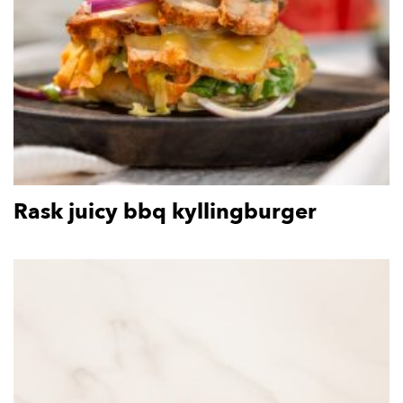
Rask juicy bbq kyllingburger