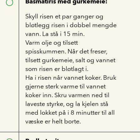
Basmatiris med gurkemeie:
Skyll risen et par ganger og
bløtlegg risen i dobbel mengde
vann. La stå i 15 min.
Varm olje og tilsett
spisskummen. Når det freser,
tilsett gurkemeie, salt og vannet
som risen er bløtlagt i.
Ha i risen når vannet koker. Bruk
gjerne sterk varme til vannet
koker inn. Skru varmen ned til
laveste styrke, og la kjelen stå
med lokket på i 8 minutter til all
væske er helt borte.