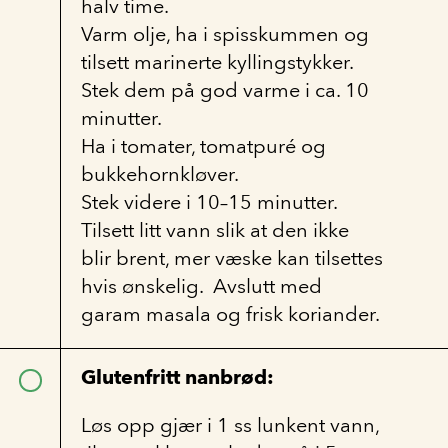
halv time.
Varm olje, ha i spisskummen og
tilsett marinerte kyllingstykker.
Stek dem på god varme i ca. 10
minutter.
Ha i tomater, tomatpuré og
bukkehornkløver.
Stek videre i 10–15 minutter.
Tilsett litt vann slik at den ikke
blir brent, mer væske kan tilsettes
hvis ønskelig. Avslutt med
garam masala og frisk koriander.
Glutenfritt nanbrød:
Løs opp gjær i 1 ss lunkent vann,