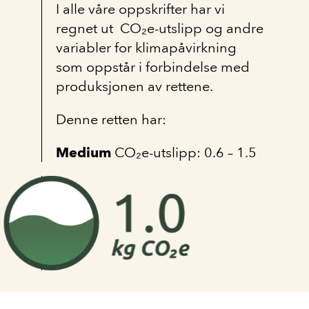
I alle våre oppskrifter har vi
regnet ut CO₂e-utslipp og andre
variabler for klimapåvirkning
som oppstår i forbindelse med
produksjonen av rettene.
Denne retten har:
Medium
CO₂e-utslipp: 0.6 – 1.5