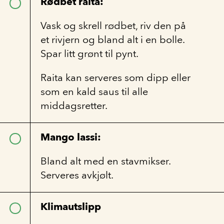
Rødbet raita:
Vask og skrell rødbet, riv den på
et rivjern og bland alt i en bolle.
Spar litt grønt til pynt.
Raita kan serveres som dipp eller
som en kald saus til alle
middagsretter.
Mango lassi:
Bland alt med en stavmikser.
Serveres avkjølt.
Klimautslipp