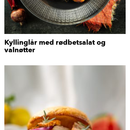
Kyllinglår med rødbetsalat og
valnøtter