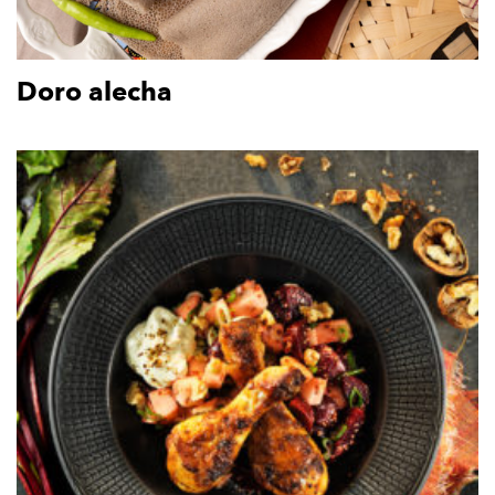
Doro alecha