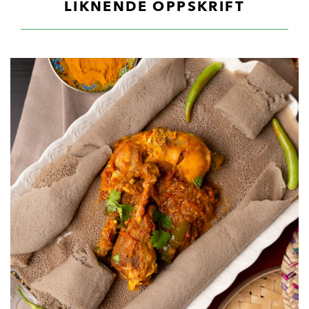
LIKNENDE OPPSKRIFT