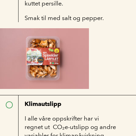
kuttet persille.
Smak til med salt og pepper.
Klimautslipp
I alle våre oppskrifter har vi
regnet ut CO₂e-utslipp og andre
variabler for klimapåvirkning