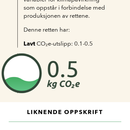
som oppstår i forbindelse med
produksjonen av rettene.
Denne retten har:
Lavt
CO₂e-utslipp: 0.1-0.5
LIKNENDE OPPSKRIFT