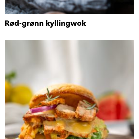
Rød-grønn kyllingwok