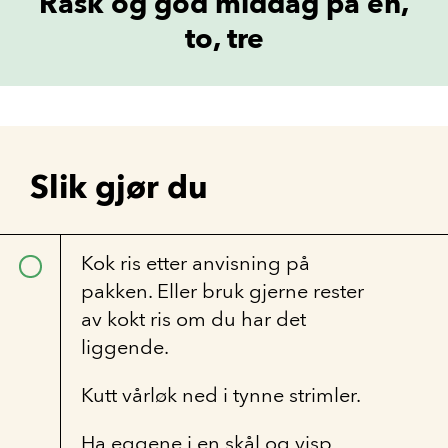
Rask og god middag på en,
to, tre
Slik gjør du
Kok ris etter anvisning på
pakken. Eller bruk gjerne rester
av kokt ris om du har det
liggende.
Kutt vårløk ned i tynne strimler.
Ha eggene i en skål og visp