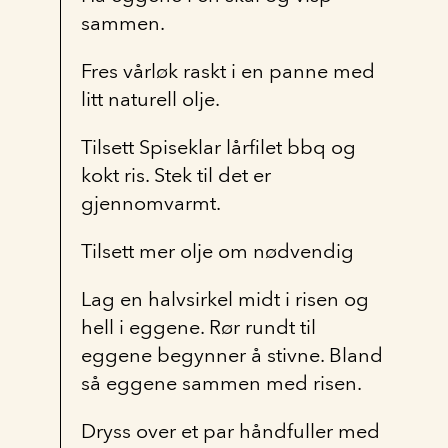
sammen.
Fres vårløk raskt i en panne med
litt naturell olje.
Tilsett Spiseklar lårfilet bbq og
kokt ris. Stek til det er
gjennomvarmt.
Tilsett mer olje om nødvendig
Lag en halvsirkel midt i risen og
hell i eggene. Rør rundt til
eggene begynner å stivne. Bland
så eggene sammen med risen.
Dryss over et par håndfuller med