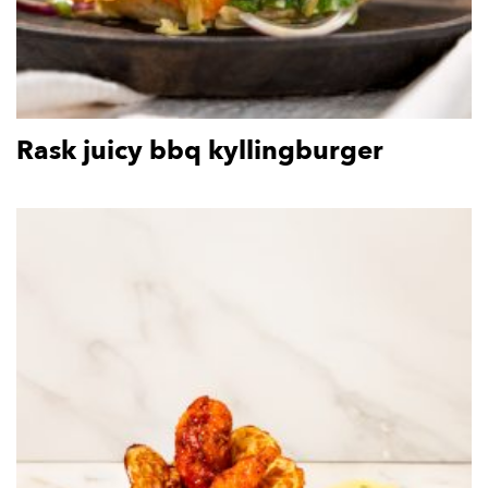
Rask juicy bbq kyllingburger