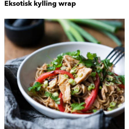
Eksotisk kylling wrap