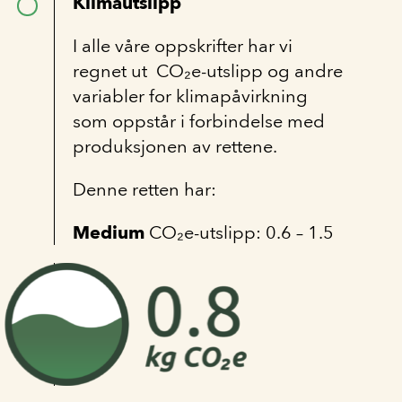
Klimautslipp
I alle våre oppskrifter har vi
regnet ut CO₂e-utslipp og andre
variabler for klimapåvirkning
som oppstår i forbindelse med
produksjonen av rettene.
Denne retten har:
Medium
CO₂e-utslipp: 0.6 – 1.5