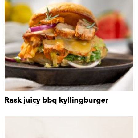
Rask juicy bbq kyllingburger