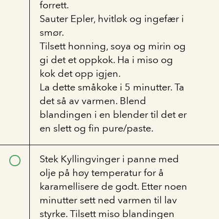
forrett.
Sauter Epler, hvitløk og ingefær i
smør.
Tilsett honning, soya og mirin og
gi det et oppkok. Ha i miso og
kok det opp igjen.
La dette småkoke i 5 minutter. Ta
det så av varmen. Blend
blandingen i en blender til det er
en slett og fin pure/paste.
Stek Kyllingvinger i panne med
olje på høy temperatur for å
karamellisere de godt. Etter noen
minutter sett ned varmen til lav
styrke. Tilsett miso blandingen